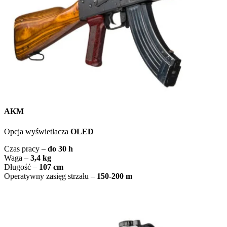
AKM
Opcja wyświetlacza
OLED
Czas pracy –
do 30 h
Waga –
3,4 kg
Długość –
107 cm
Operatywny zasięg strzału –
150-200 m