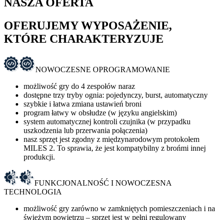
NASZA OFERTA
OFERUJEMY WYPOSAŻENIE,
KTÓRE CHARAKTERYZUJE
NOWOCZESNE OPROGRAMOWANIE
możliwość gry do 4 zespołów naraz
dostępne trzy tryby ognia: pojedynczy, burst, automatyczny
szybkie i łatwa zmiana ustawień broni
program łatwy w obsłudze (w języku angielskim)
system automatycznej kontroli czujnika (w przypadku
uszkodzenia lub przerwania połączenia)
nasz sprzęt jest zgodny z międzynarodowym protokołem
MILES 2. To sprawia, że jest kompatybilny z brońmi innej
produkcji.
FUNKCJONALNOŚĆ I NOWOCZESNA
TECHNOLOGIA
możliwość gry zarówno w zamkniętych pomieszczeniach i na
świeżym powietrzu – sprzęt jest w pełni regulowany