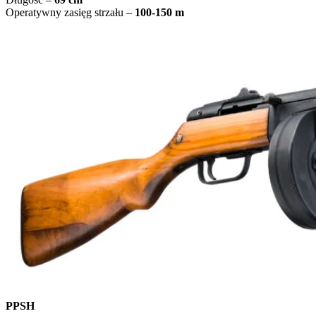
Operatywny zasięg strzału –
100-150 m
PPSH