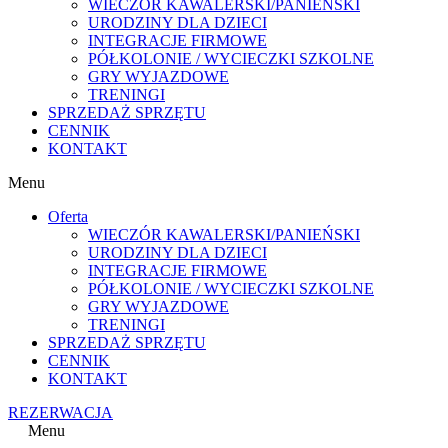
WIECZÓR KAWALERSKI/PANIEŃSKI
URODZINY DLA DZIECI
INTEGRACJE FIRMOWE
PÓŁKOLONIE / WYCIECZKI SZKOLNE
GRY WYJAZDOWE
TRENINGI
SPRZEDAŻ SPRZĘTU
CENNIK
KONTAKT
Menu
Oferta
WIECZÓR KAWALERSKI/PANIEŃSKI
URODZINY DLA DZIECI
INTEGRACJE FIRMOWE
PÓŁKOLONIE / WYCIECZKI SZKOLNE
GRY WYJAZDOWE
TRENINGI
SPRZEDAŻ SPRZĘTU
CENNIK
KONTAKT
REZERWACJA
Menu