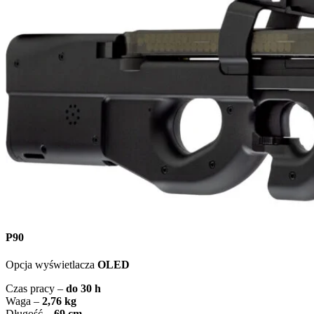
P90
Opcja wyświetlacza
OLED
Czas pracy –
do 30 h
Waga –
2,76 kg
Długość –
69 cm