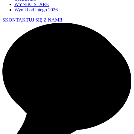
WYNIKI STARE
Wyniki od lutego 2026
SKONTAKTUJ SIĘ Z NAMI!