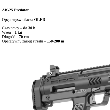
AK-25 Predator
Opcja wyświetlacza
OLED
Czas pracy –
do 30 h
Waga –
1 kg
Długość –
70 cm
Operatywny zasięg strzału –
150-200 m