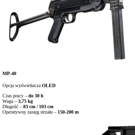
MP-40
Opcja wyświetlacza
OLED
Czas pracy –
do 30 h
Waga –
3,75 kg
Długość –
83 cm / 103 cm
Operatywny zasięg strzału –
150-200 m