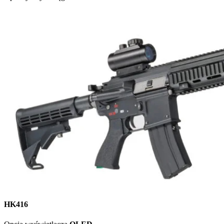
HK416