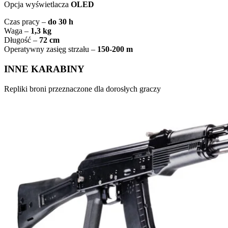
Opcja wyświetlacza
OLED
Czas pracy –
do 30 h
Waga –
1,3 kg
Długość –
72 cm
Operatywny zasięg strzału –
150-200 m
INNE KARABINY
Repliki broni przeznaczone dla dorosłych graczy