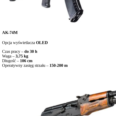
AK-74M
Opcja wyświetlacza
OLED
Czas pracy –
do 30 h
Waga –
3,75 kg
Długość –
106 cm
Operatywny zasięg strzału –
150-200 m