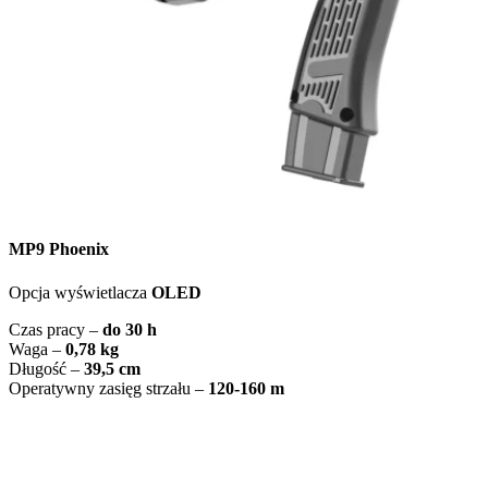
MP9 Phoenix
Opcja wyświetlacza
OLED
Czas pracy –
do 30 h
Waga –
0,78 kg
Długość –
39,5 cm
Operatywny zasięg strzału –
120-160 m