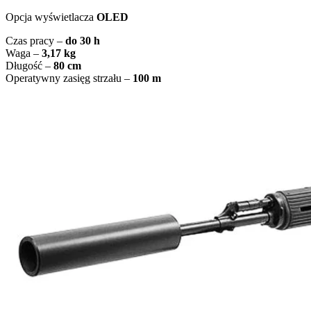
Opcja wyświetlacza
OLED
Czas pracy –
do 30 h
Waga –
3,17 kg
Długość –
80 cm
Operatywny zasięg strzału –
100 m