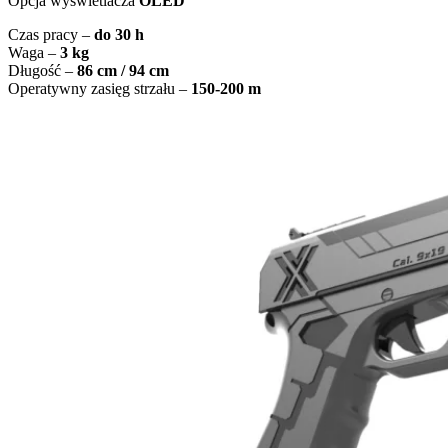
Opcja wyświetlacza
OLED
Czas pracy –
do 30 h
Waga –
3 kg
Długość –
86 cm / 94 cm
Operatywny zasięg strzału –
150-200 m