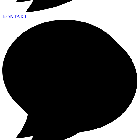
KONTAKT