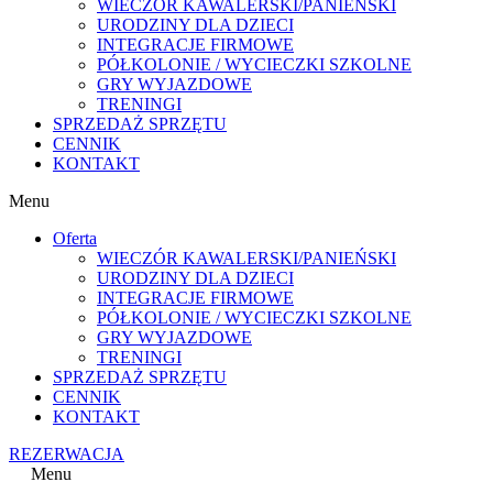
WIECZÓR KAWALERSKI/PANIEŃSKI
URODZINY DLA DZIECI
INTEGRACJE FIRMOWE
PÓŁKOLONIE / WYCIECZKI SZKOLNE
GRY WYJAZDOWE
TRENINGI
SPRZEDAŻ SPRZĘTU
CENNIK
KONTAKT
Menu
Oferta
WIECZÓR KAWALERSKI/PANIEŃSKI
URODZINY DLA DZIECI
INTEGRACJE FIRMOWE
PÓŁKOLONIE / WYCIECZKI SZKOLNE
GRY WYJAZDOWE
TRENINGI
SPRZEDAŻ SPRZĘTU
CENNIK
KONTAKT
REZERWACJA
Menu