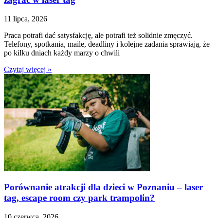
11 lipca, 2026
Praca potrafi dać satysfakcję, ale potrafi też solidnie zmęczyć.
Telefony, spotkania, maile, deadliny i kolejne zadania sprawiają, że
po kilku dniach każdy marzy o chwili
Czytaj więcej »
Porównanie atrakcji dla dzieci w Poznaniu – laser
tag, escape room czy park trampolin?
10 czerwca, 2026