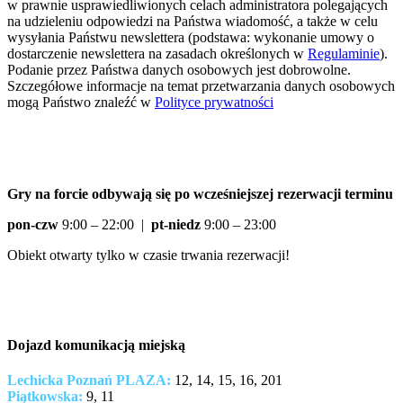
w prawnie usprawiedliwionych celach administratora polegających
na udzieleniu odpowiedzi na Państwa wiadomość, a także w celu
wysyłania Państwu newslettera (podstawa: wykonanie umowy o
dostarczenie newslettera na zasadach określonych w
Regulaminie
).
Podanie przez Państwa danych osobowych jest dobrowolne.
Szczegółowe informacje na temat przetwarzania danych osobowych
mogą Państwo znaleźć w
Polityce prywatności
Gry na forcie odbywają się po wcześniejszej rezerwacji terminu
pon-czw
9:00 – 22:00 |
pt-niedz
9:00 – 23:00
Obiekt otwarty tylko w czasie trwania rezerwacji!
Dojazd komunikacją miejską
Lechicka Poznań PLAZA:
12, 14, 15, 16, 201
Piątkowska:
9, 11