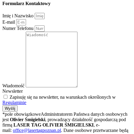
Formularz Kontaktowy
Imię i Nazwisko
E-mail
Numer Telefonu
Wiadomość
Newsletter
Zapisuję się na newsletter, na warunkach określonych w
Regulaminie
Wyślij
*pole obowiązkoweAdministratorem Państwa danych osobowych
jest
Olivier Śmigielski
, prowadzący działalność gospodarczą pod
firmą
LASER TAG OLIVIER ŚMIGIELSKI
, e-
mail:
office@lasertagpoznan.pl
. Dane osobowe przetwarzane będą