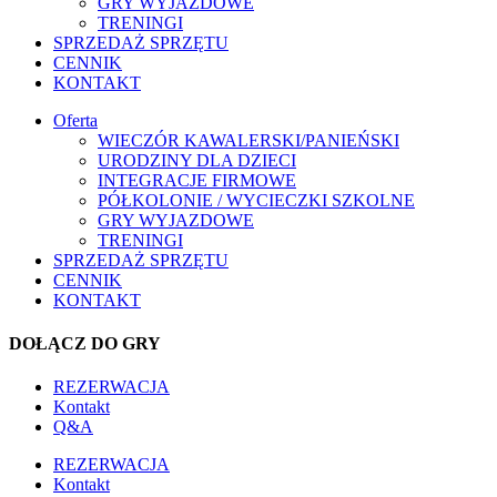
GRY WYJAZDOWE
TRENINGI
SPRZEDAŻ SPRZĘTU
CENNIK
KONTAKT
Oferta
WIECZÓR KAWALERSKI/PANIEŃSKI
URODZINY DLA DZIECI
INTEGRACJE FIRMOWE
PÓŁKOLONIE / WYCIECZKI SZKOLNE
GRY WYJAZDOWE
TRENINGI
SPRZEDAŻ SPRZĘTU
CENNIK
KONTAKT
DOŁĄCZ DO GRY
REZERWACJA
Kontakt
Q&A
REZERWACJA
Kontakt