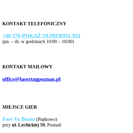
KONTAKT TELEFONICZNY
+48 570-
POKAŻ NUMER
931-931
(pn. – sb. w godzinach 10:00 – 18:00)
KONTAKT MAILOWY
office@lasertagpoznan.pl
MIEJSCE GIER
Fort Va Bonin
(Piątkowo)
przy
ul. Lechickiej 59
, Poznań