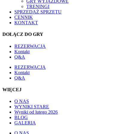
GRY WYJAZDOWE
TRENINGI
SPRZEDAŻ SPRZĘTU
CENNIK
KONTAKT
DOŁĄCZ DO GRY
REZERWACJA
Kontakt
Q&A
REZERWACJA
Kontakt
Q&A
WIĘCEJ
O NAS
WYNIKI STARE
Wyniki od lutego 2026
BLOG
GALERIA
O NAS