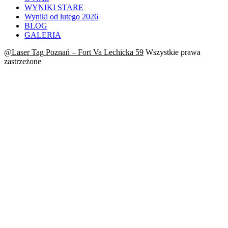
WYNIKI STARE
Wyniki od lutego 2026
BLOG
GALERIA
@Laser Tag Poznań – Fort Va Lechicka 59
Wszystkie prawa
zastrzeżone