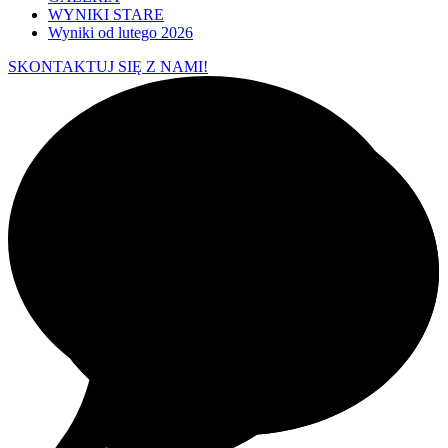
WYNIKI STARE
Wyniki od lutego 2026
SKONTAKTUJ SIĘ Z NAMI!