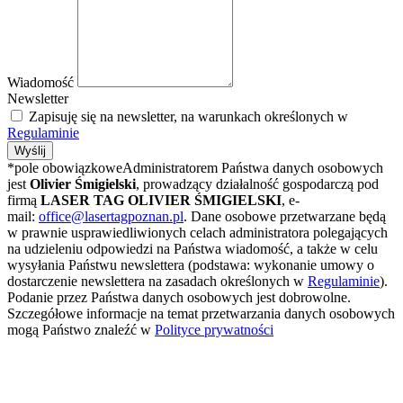
Wiadomość
Newsletter
Zapisuję się na newsletter, na warunkach określonych w
Regulaminie
Wyślij
*pole obowiązkoweAdministratorem Państwa danych osobowych
jest
Olivier Śmigielski
, prowadzący działalność gospodarczą pod
firmą
LASER TAG OLIVIER ŚMIGIELSKI
, e-
mail:
office@lasertagpoznan.pl
. Dane osobowe przetwarzane będą
w prawnie usprawiedliwionych celach administratora polegających
na udzieleniu odpowiedzi na Państwa wiadomość, a także w celu
wysyłania Państwu newslettera (podstawa: wykonanie umowy o
dostarczenie newslettera na zasadach określonych w
Regulaminie
).
Podanie przez Państwa danych osobowych jest dobrowolne.
Szczegółowe informacje na temat przetwarzania danych osobowych
mogą Państwo znaleźć w
Polityce prywatności