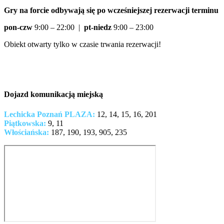
Gry na forcie odbywają się po wcześniejszej rezerwacji terminu
pon-czw
9:00 – 22:00 |
pt-niedz
9:00 – 23:00
Obiekt otwarty tylko w czasie trwania rezerwacji!
Dojazd komunikacją miejską
Lechicka Poznań PLAZA:
12, 14, 15, 16, 201
Piątkowska:
9, 11
Włościańska:
187, 190, 193, 905, 235