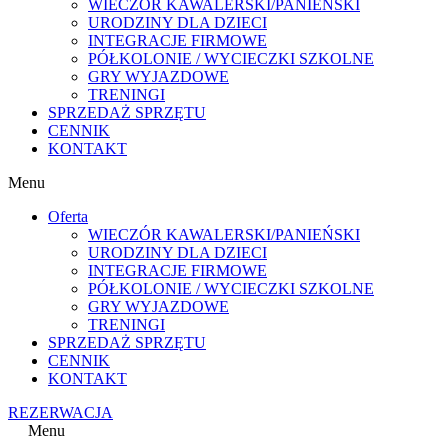
WIECZÓR KAWALERSKI/PANIEŃSKI
URODZINY DLA DZIECI
INTEGRACJE FIRMOWE
PÓŁKOLONIE / WYCIECZKI SZKOLNE
GRY WYJAZDOWE
TRENINGI
SPRZEDAŻ SPRZĘTU
CENNIK
KONTAKT
Menu
Oferta
WIECZÓR KAWALERSKI/PANIEŃSKI
URODZINY DLA DZIECI
INTEGRACJE FIRMOWE
PÓŁKOLONIE / WYCIECZKI SZKOLNE
GRY WYJAZDOWE
TRENINGI
SPRZEDAŻ SPRZĘTU
CENNIK
KONTAKT
REZERWACJA
Menu