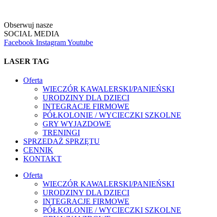
Obserwuj nasze
SOCIAL MEDIA
Facebook
Instagram
Youtube
LASER TAG
Oferta
WIECZÓR KAWALERSKI/PANIEŃSKI
URODZINY DLA DZIECI
INTEGRACJE FIRMOWE
PÓŁKOLONIE / WYCIECZKI SZKOLNE
GRY WYJAZDOWE
TRENINGI
SPRZEDAŻ SPRZĘTU
CENNIK
KONTAKT
Oferta
WIECZÓR KAWALERSKI/PANIEŃSKI
URODZINY DLA DZIECI
INTEGRACJE FIRMOWE
PÓŁKOLONIE / WYCIECZKI SZKOLNE