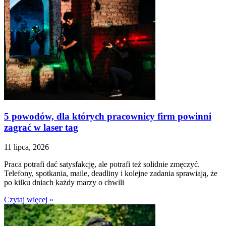
5 powodów, dla których pracownicy firm powinni
zagrać w laser tag
11 lipca, 2026
Praca potrafi dać satysfakcję, ale potrafi też solidnie zmęczyć.
Telefony, spotkania, maile, deadliny i kolejne zadania sprawiają, że
po kilku dniach każdy marzy o chwili
Czytaj więcej »