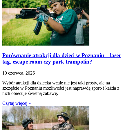
Porównanie atrakcji dla dzieci w Poznaniu – laser
tag, escape room czy park trampolin?
10 czerwca, 2026
Wybór atrakcji dla dziecka wcale nie jest taki prosty, ale na
szczęście w Poznaniu możliwości jest naprawdę sporo i każda z
nich obiecuje świetną zabawę.
Czytaj więcej »