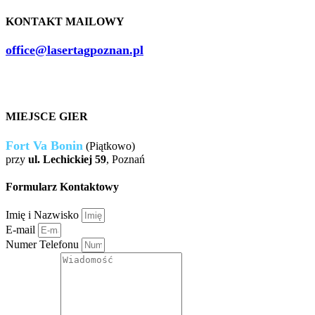
KONTAKT MAILOWY
office@lasertagpoznan.pl
MIEJSCE GIER
Fort Va Bonin
(Piątkowo)
przy
ul. Lechickiej 59
, Poznań
Formularz Kontaktowy
Imię i Nazwisko
E-mail
Numer Telefonu