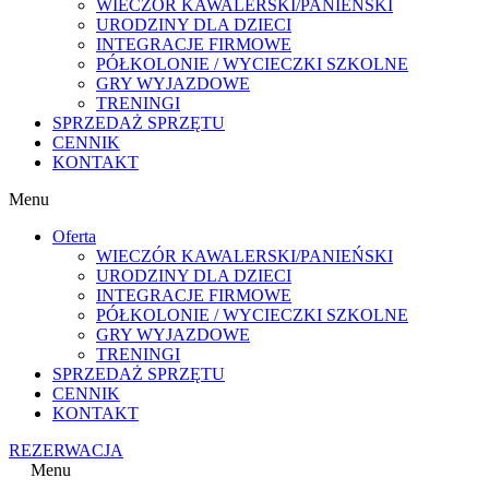
WIECZÓR KAWALERSKI/PANIEŃSKI
URODZINY DLA DZIECI
INTEGRACJE FIRMOWE
PÓŁKOLONIE / WYCIECZKI SZKOLNE
GRY WYJAZDOWE
TRENINGI
SPRZEDAŻ SPRZĘTU
CENNIK
KONTAKT
Menu
Oferta
WIECZÓR KAWALERSKI/PANIEŃSKI
URODZINY DLA DZIECI
INTEGRACJE FIRMOWE
PÓŁKOLONIE / WYCIECZKI SZKOLNE
GRY WYJAZDOWE
TRENINGI
SPRZEDAŻ SPRZĘTU
CENNIK
KONTAKT
REZERWACJA
Menu